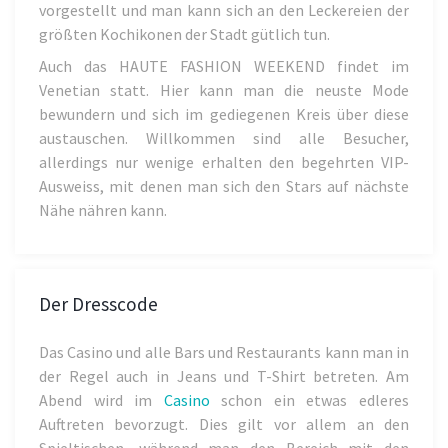
vorgestellt und man kann sich an den Leckereien der
größten Kochikonen der Stadt gütlich tun.
Auch das HAUTE FASHION WEEKEND findet im
Venetian statt. Hier kann man die neuste Mode
bewundern und sich im gediegenen Kreis über diese
austauschen. Willkommen sind alle Besucher,
allerdings nur wenige erhalten den begehrten VIP-
Ausweiss, mit denen man sich den Stars auf nächste
Nähe nähren kann.
Der Dresscode
Das Casino und alle Bars und Restaurants kann man in
der Regel auch in Jeans und T-Shirt betreten. Am
Abend wird im
Casino
schon ein etwas edleres
Auftreten bevorzugt. Dies gilt vor allem an den
Spieltischen, während man den Bereich mit den