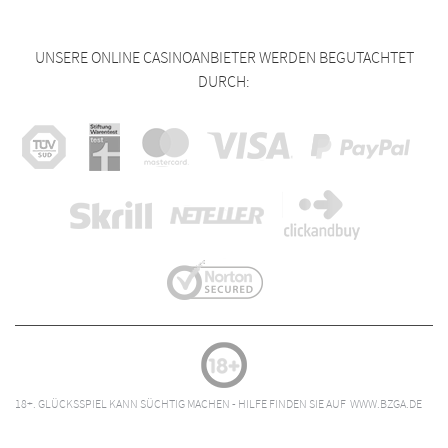
UNSERE ONLINE CASINOANBIETER WERDEN BEGUTACHTET
DURCH:
18+. GLÜCKSSPIEL KANN SÜCHTIG MACHEN - HILFE FINDEN SIE AUF
WWW.BZGA.DE