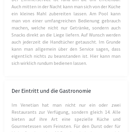
Auch mitten in der Nacht kann man sich von der Küche
ein kleines Mahl zubereiten lassen. Am Pool kann
man von einer umfangreichen Bedienung gebrauch
machen, welche nicht nur Getränke, sondern auch
Snacks direkt an die Liege liefern. Auf Wunsch werden
auch jederzeit die Handtücher getauscht. Im Grunde
kann man allgemein über den Service sagen, dass
eigentlich nichts zu beanstanden ist. Hier kann man
sich wirklich rundum bedienen lassen.
Der Eintritt und die Gastronomie
Im Venetian hat man nicht nur ein oder zwei
Restaurants zur Verfügung, sondern gleich 14. Alle
bieten auf ihre Art eine spezielle Küche und
Gourmetessen vom Feinsten. Für den Durst oder für