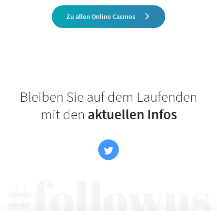
Zu allen Online Casinos
Bleiben Sie auf dem Laufenden
aktuellen Infos
mit den