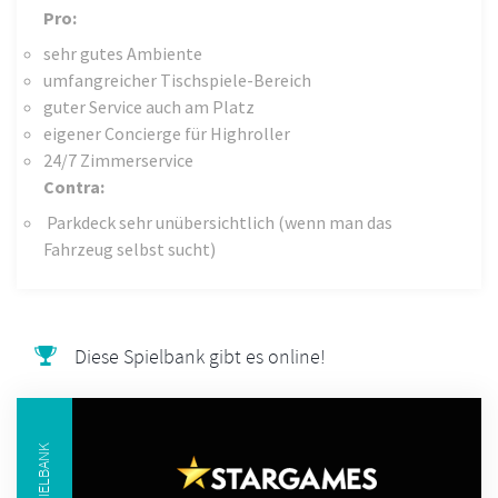
Pro:
sehr gutes Ambiente
umfangreicher Tischspiele-Bereich
guter Service auch am Platz
eigener Concierge für Highroller
24/7 Zimmerservice
Contra:
Parkdeck sehr unübersichtlich (wenn man das
Fahrzeug selbst sucht)
Diese Spielbank gibt es online!