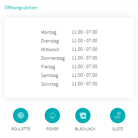
Öffnungszeiten
11:00 - 07:00
Montag
11:00 - 07:00
Dienstag
11:00 - 07:00
Mittwoch
11:00 - 07:00
Donnerstag
11:00 - 07:00
Freitag
11:00 - 07:00
Samstag
11:00 - 07:00
Sonntag
ROULETTE
POKER
BLACKJACK
SLOTS