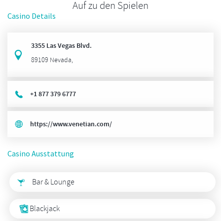
Auf zu den Spielen
Casino Details
3355 Las Vegas Blvd.
89109 Nevada,
+1 877 379 6777
https://www.venetian.com/
Casino Ausstattung
Bar & Lounge
Blackjack