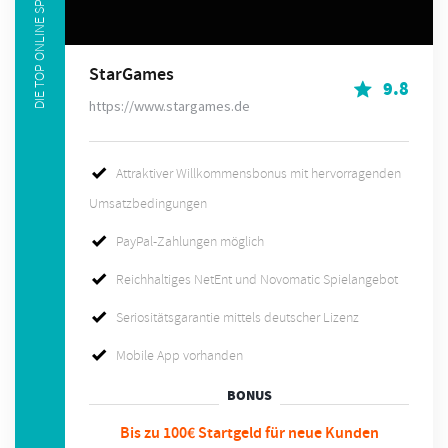
StarGames
9.8
https://www.stargames.de
Attraktiver Willkommensbonus mit hervorragenden
Umsatzbedingungen
PayPal-Zahlungen möglich
Reichhaltiges NetEnt und Novomatic Spielangebot
Seriositätsgarantie mittels deutscher Lizenz
Mobile App vorhanden
BONUS
Bis zu 100€ Startgeld für neue Kunden