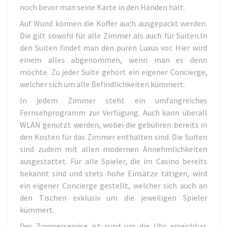
noch bevor man seine Karte in den Händen hält.
Auf Wund können die Koffer auch ausgepackt werden.
Die gilt sowohl für alle Zimmer als auch für Suiten.In
den Suiten findet man den puren Luxus vor. Hier wird
einem alles abgenommen, wenn man es denn
möchte. Zu jeder Suite gehört ein eigener Concierge,
welcher sich um alle Befindlichkeiten kümmert.
In jedem Zimmer steht ein umfangreiches
Fernsehprogramm zur Verfügung. Auch kann überall
WLAN genutzt werden, wobei die gebühren bereits in
den Kosten für das Zimmer enthalten sind. Die Suiten
sind zudem mit allen modernen Annehmlichkeiten
ausgestattet. Für alle Spieler, die im Casino bereits
bekannt sind und stets hohe Einsätze tätigen, wird
ein eigener Concierge gestellt, welcher sich auch an
den Tischen exklusiv um die jeweiligen Spieler
kümmert.
Der Zimmerservice ist rund um die Uhr erreichbar.