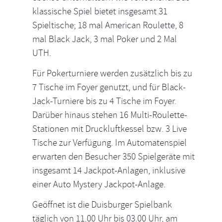
klassische Spiel bietet insgesamt 31
Spieltische; 18 mal American Roulette, 8
mal Black Jack, 3 mal Poker und 2 Mal
UTH.
Für Pokerturniere werden zusätzlich bis zu
7 Tische im Foyer genutzt, und für Black-
Jack-Turniere bis zu 4 Tische im Foyer.
Darüber hinaus stehen 16 Multi-Roulette-
Stationen mit Druckluftkessel bzw. 3 Live
Tische zur Verfügung. Im Automatenspiel
erwarten den Besucher 350 Spielgeräte mit
insgesamt 14 Jackpot-Anlagen, inklusive
einer Auto Mystery Jackpot-Anlage.
Geöffnet ist die Duisburger Spielbank
täglich von 11.00 Uhr bis 03.00 Uhr, am