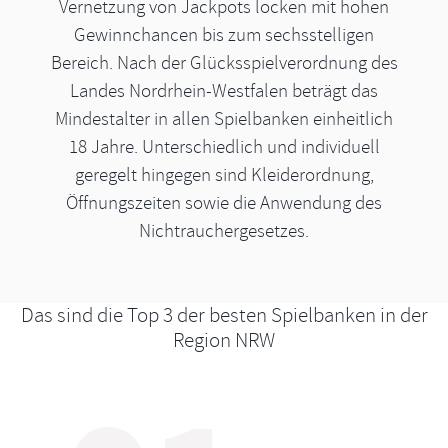
Vernetzung von Jackpots locken mit hohen
Gewinnchancen bis zum sechsstelligen
Bereich. Nach der Glücksspielverordnung des
Landes Nordrhein-Westfalen beträgt das
Mindestalter in allen Spielbanken einheitlich
18 Jahre. Unterschiedlich und individuell
geregelt hingegen sind Kleiderordnung,
Öffnungszeiten sowie die Anwendung des
Nichtrauchergesetzes.
Das sind die Top 3 der besten Spielbanken in der
Region NRW