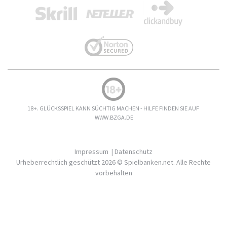
18+. GLÜCKSSPIEL KANN SÜCHTIG MACHEN - HILFE FINDEN SIE AUF
WWW.BZGA.DE
Impressum
|
Datenschutz
Urheberrechtlich geschützt 2026 © Spielbanken.net. Alle Rechte
vorbehalten