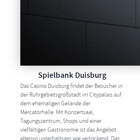
Spielbank Duisburg
Das Casino Duisburg findet der Besucher in
der Ruhrgebietsgroßstadt im Citypalais auf
dem ehemaligen Gelände der
Mercatorhalle. Mit Konzertsaal,
Tagungszentrum, Shops und einer
vielfältigen Gastronomie ist das Angebot
ebenso unterhaltsam wie verlockend. Das