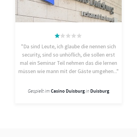
"Da sind Leute, ich glaube die nennen sich
security, sind so unhöflich, die sollen erst
mal ein Seminar Teil nehmen das die lernen
müssen wie mann mit der Gäste umgehen..."
Casino Duisburg
Duisburg
Gespielt im
in