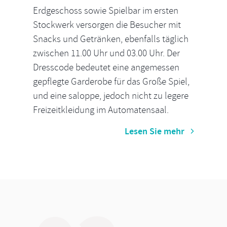
Erdgeschoss sowie Spielbar im ersten
Stockwerk versorgen die Besucher mit
Snacks und Getränken, ebenfalls täglich
zwischen 11.00 Uhr und 03.00 Uhr. Der
Dresscode bedeutet eine angemessen
gepflegte Garderobe für das Große Spiel,
und eine saloppe, jedoch nicht zu legere
Freizeitkleidung im Automatensaal.
Lesen Sie mehr