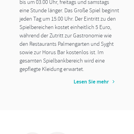
bis um 03.00 Uhr, freitags und samstags
eine Stunde länger. Das Große Spiel beginnt
jeden Tag um 15.00 Uhr. Der Eintritt zu den
Spielbereichen kostet einheitlich 5 Euro,
während der Zutritt zur Gastronomie wie
den Restaurants Palmengarten und Syght
sowie zur Horus Bar kostenlos ist. Im
gesamten Spielbankbereich wird eine
gepflegte Kleidung erwartet.
Lesen Sie mehr