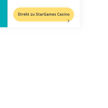
Direkt zu StarGames Casino