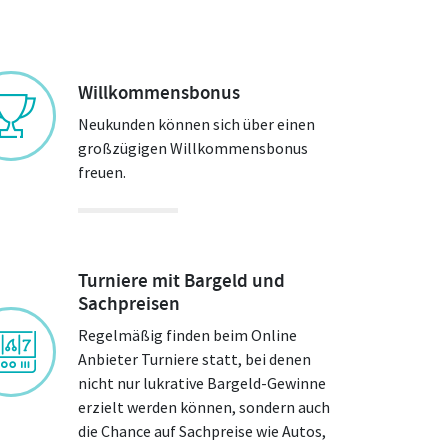
Willkommensbonus
Neukunden können sich über einen
großzügigen Willkommensbonus
freuen.
Turniere mit Bargeld und
Sachpreisen
Regelmäßig finden beim Online
Anbieter Turniere statt, bei denen
nicht nur lukrative Bargeld-Gewinne
erzielt werden können, sondern auch
die Chance auf Sachpreise wie Autos,