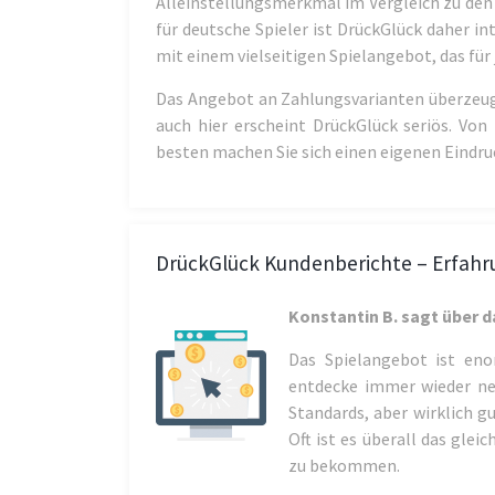
Alleinstellungsmerkmal im Vergleich zu den
für deutsche Spieler ist DrückGlück daher i
mit einem vielseitigen Spielangebot, das für 
Das Angebot an Zahlungsvarianten überzeugt
auch hier erscheint DrückGlück seriös. Vo
besten machen Sie sich einen eigenen Eindru
DrückGlück Kundenberichte – Erfahr
Konstantin B. sagt über 
Das Spielangebot ist eno
entdecke immer wieder neu
Standards, aber wirklich g
Oft ist es überall das gle
zu bekommen.