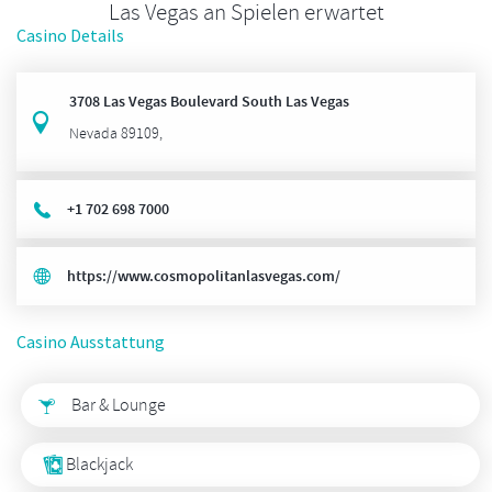
Las Vegas an Spielen erwartet
Casino Details
3708 Las Vegas Boulevard South Las Vegas
Nevada 89109,
+1 702 698 7000
https://www.cosmopolitanlasvegas.com/
Casino Ausstattung
Bar & Lounge
Blackjack