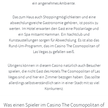
ein angenehmes Ambiente.
Das zum Haus auch Shoppingmöglichkeiten und eine
abwechslungsreiche Gastronomie gehören, ist positiv zu
werten. Im Hotel erwarten den Gast eine Poolanlage und
ein Spa mitsamt Hamman. Ein Nachtclub und
Kunstaustellungen sorgen für Abwechslung. Es ist also das
Rund-Um-Programm, das im Casino The Cosmopolitan of
Las Vegas zu gefallen weiß.
Übrigens können in diesem Casino natürlich auch Besucher
spielen, die nicht Gast des Hotels The Cosmopolitan of Las
Vegas sind und hier ein Zimmer bezogen haben. Das sollte
allerdings selbstverständlich sein in einer Stadt mit so viel
Konkurrenz.
Was einen Spieler im Casino The Cosmopolitan of