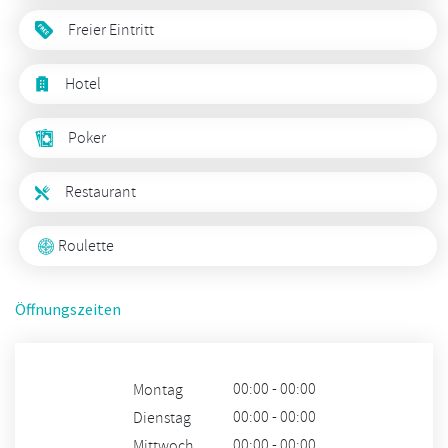
Freier Eintritt
Hotel
Poker
Restaurant
Roulette
Öffnungszeiten
00:00 - 00:00
Montag
00:00 - 00:00
Dienstag
00:00 - 00:00
Mittwoch