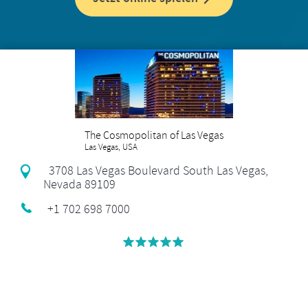
The Cosmopolitan of Las Vegas
Las Vegas, USA
3708 Las Vegas Boulevard South Las Vegas,
Nevada 89109
+1 702 698 7000