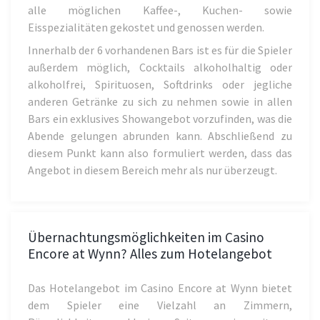
alle möglichen Kaffee-, Kuchen- sowie
Eisspezialitäten gekostet und genossen werden.
Innerhalb der 6 vorhandenen Bars ist es für die Spieler
außerdem möglich, Cocktails alkoholhaltig oder
alkoholfrei, Spirituosen, Softdrinks oder jegliche
anderen Getränke zu sich zu nehmen sowie in allen
Bars ein exklusives Showangebot vorzufinden, was die
Abende gelungen abrunden kann. Abschließend zu
diesem Punkt kann also formuliert werden, dass das
Angebot in diesem Bereich mehr als nur überzeugt.
Übernachtungsmöglichkeiten im Casino
Encore at Wynn? Alles zum Hotelangebot
Das Hotelangebot im Casino Encore at Wynn bietet
dem Spieler eine Vielzahl an Zimmern,