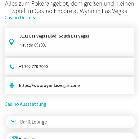
Alles zum Pokerangebot, dem großen und kleinen
Spiel im Casino Encore at Wynn in Las Vegas
Casino Details
3131 Las Vegas Blvd. South Las Vegas
Nevada 89109,
+1 702 770 7000
https://www.wynnlasvegas.com/
Casino Ausstattung
Bar & Lounge
Blackjack