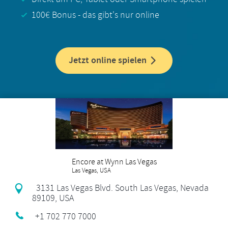
100€ Bonus - das gibt's nur online
Jetzt online spielen
Encore at Wynn Las Vegas
Las Vegas, USA
3131 Las Vegas Blvd. South Las Vegas, Nevada
89109, USA
+1 702 770 7000