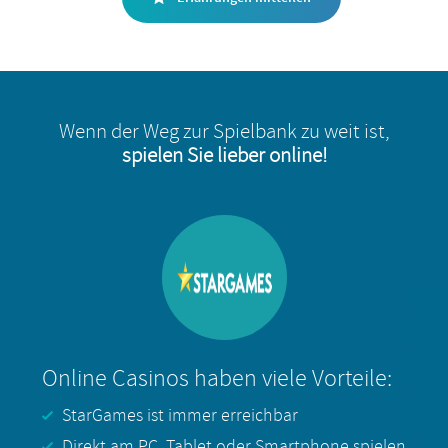
Wenn der Weg zur Spielbank zu weit ist,
spielen Sie lieber online!
Online Casinos haben viele Vorteile:
StarGames ist immer erreichbar
Direkt am PC, Tablet oder Smartphone spielen