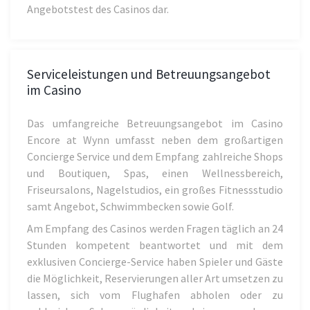
Angebotstest des Casinos dar.
Serviceleistungen und Betreuungsangebot
im Casino
Das umfangreiche Betreuungsangebot im Casino
Encore at Wynn umfasst neben dem großartigen
Concierge Service und dem Empfang zahlreiche Shops
und Boutiquen, Spas, einen Wellnessbereich,
Friseursalons, Nagelstudios, ein großes Fitnessstudio
samt Angebot, Schwimmbecken sowie Golf.
Am Empfang des Casinos werden Fragen täglich an 24
Stunden kompetent beantwortet und mit dem
exklusiven Concierge-Service haben Spieler und Gäste
die Möglichkeit, Reservierungen aller Art umsetzen zu
lassen, sich vom Flughafen abholen oder zu