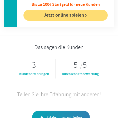
Bis zu 100€ Startgeld für neue Kunden
Jetzt online spielen
Das sagen die Kunden
3
5
5
Kundenerfahrungen
Durchschnittsbewertung
Teilen Sie Ihre Erfahrung mit anderen!
Erfahrungen mitteilen