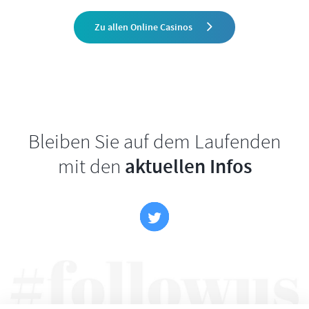
Zu allen Online Casinos
Bleiben Sie auf dem Laufenden
aktuellen Infos
mit den