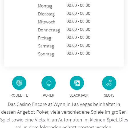
00:00 - 00:00
Montag
00:00 - 00:00
Dienstag
00:00 - 00:00
Mittwoch
00:00 - 00:00
Donnerstag
00:00 - 00:00
Freitag
00:00 - 00:00
Samstag
00:00 - 00:00
Sonntag
ROULETTE
POKER
BLACKJACK
SLOTS
Das Casino Encore at Wynn in Las Vegas beinhaltet in
dessen Angebot Poker, viele verschiedene Spiele im großen
Spiel sowie eine Vielzahl an Automaten im kleinen Spiel. Dies
soll in dem folgenden Schritt erörtert werden.