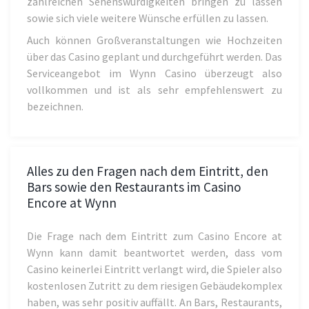
zahlreichen Sehenswürdigkeiten bringen zu lassen
sowie sich viele weitere Wünsche erfüllen zu lassen.
Auch können Großveranstaltungen wie Hochzeiten
über das Casino geplant und durchgeführt werden. Das
Serviceangebot im Wynn Casino überzeugt also
vollkommen und ist als sehr empfehlenswert zu
bezeichnen.
Alles zu den Fragen nach dem Eintritt, den
Bars sowie den Restaurants im Casino
Encore at Wynn
Die Frage nach dem Eintritt zum Casino Encore at
Wynn kann damit beantwortet werden, dass vom
Casino keinerlei Eintritt verlangt wird, die Spieler also
kostenlosen Zutritt zu dem riesigen Gebäudekomplex
haben, was sehr positiv auffällt. An Bars, Restaurants,