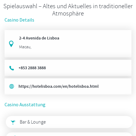
Spielauswahl – Altes und Aktuelles in traditioneller
Atmosphäre
Casino Details
2-4 Avenida de Lisboa
Macau,
+853 2888 3888
https://hotelisboa.com/en/hotelisboa.html
Casino Ausstattung
Bar & Lounge