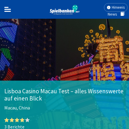
Hinweis
News
Lisboa Casino Macau Test – alles Wissenswerte
auf einen Blick
Macau, China
3 Berichte