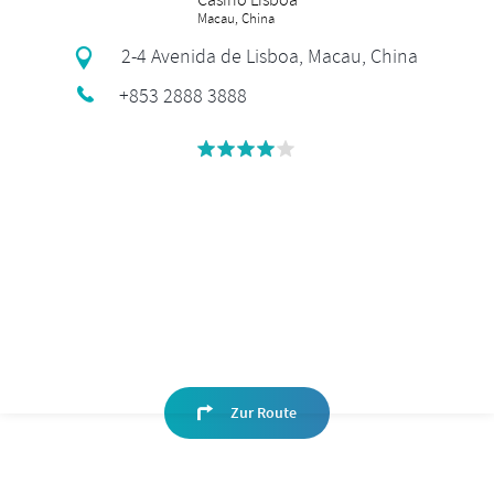
Casino Lisboa
Macau, China
2-4 Avenida de Lisboa, Macau, China
+853 2888 3888
Zur Route