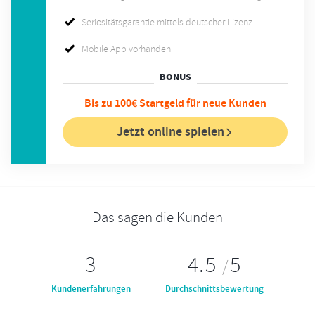
Seriositätsgarantie mittels deutscher Lizenz
Mobile App vorhanden
BONUS
Bis zu 100€ Startgeld für neue Kunden
Jetzt online spielen
Das sagen die Kunden
3
4.5
5
Kundenerfahrungen
Durchschnittsbewertung