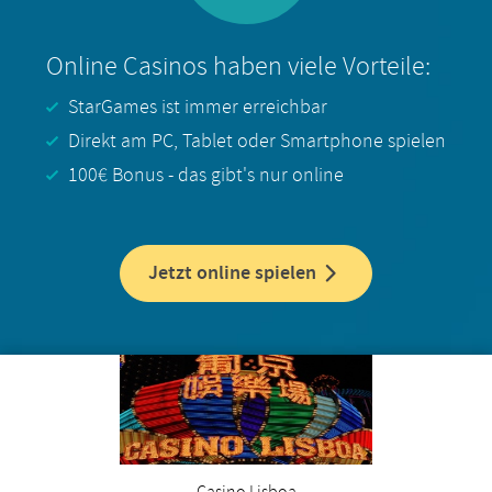
Online Casinos haben viele Vorteile:
StarGames ist immer erreichbar
Direkt am PC, Tablet oder Smartphone spielen
100€ Bonus - das gibt's nur online
Jetzt online spielen