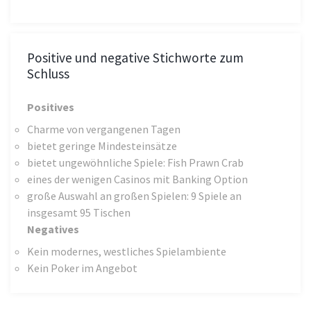
Positive und negative Stichworte zum
Schluss
Positives
Charme von vergangenen Tagen
bietet geringe Mindesteinsätze
bietet ungewöhnliche Spiele: Fish Prawn Crab
eines der wenigen Casinos mit Banking Option
große Auswahl an großen Spielen: 9 Spiele an
insgesamt 95 Tischen
Negatives
Kein modernes, westliches Spielambiente
Kein Poker im Angebot