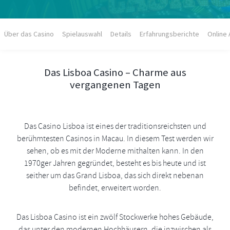
Über das Casino
Spielauswahl
Details
Erfahrungsberichte
Online 
Das Lisboa Casino – Charme aus
vergangenen Tagen
Das Casino Lisboa ist eines der traditionsreichsten und
berühmtesten Casinos in Macau. In diesem Test werden wir
sehen, ob es mit der Moderne mithalten kann. In den
1970ger Jahren gegründet, besteht es bis heute und ist
seither um das Grand Lisboa, das sich direkt nebenan
befindet, erweitert worden.
Das Lisboa Casino ist ein zwölf Stockwerke hohes Gebäude,
das unter den modernen Hochhäusern, die inzwischen als