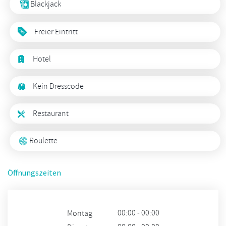
Blackjack
Freier Eintritt
Hotel
Kein Dresscode
Restaurant
Roulette
Öffnungszeiten
00:00 - 00:00
Montag